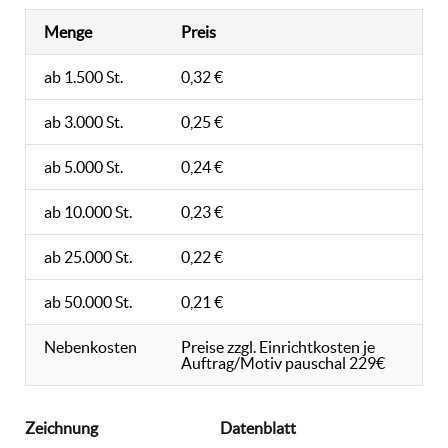
Menge
Preis
ab 1.500 St.
0,32 €
ab 3.000 St.
0,25 €
ab 5.000 St.
0,24 €
ab 10.000 St.
0,23 €
ab 25.000 St.
0,22 €
ab 50.000 St.
0,21 €
Nebenkosten
Preise zzgl. Einrichtkosten je
Auftrag/Motiv pauschal 229€
Zeichnung
Datenblatt