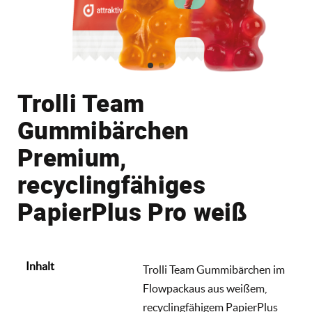
Trolli Team
Gummibärchen
Premium,
recyclingfähiges
PapierPlus Pro weiß
Inhalt
Trolli Team Gummibärchen im
Flowpackaus aus weißem,
recyclingfähigem PapierPlus