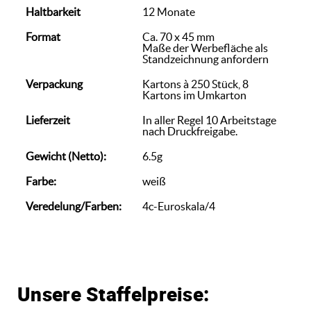
Haltbarkeit
12 Monate
Format
Ca. 70 x 45 mm
Maße der Werbefläche als
Standzeichnung anfordern
Verpackung
Kartons à 250 Stück, 8
Kartons im Umkarton
Lieferzeit
In aller Regel 10 Arbeitstage
nach Druckfreigabe.
Gewicht (Netto):
6.5g
Farbe:
weiß
Veredelung/Farben:
4c-Euroskala/4
Unsere Staffelpreise: