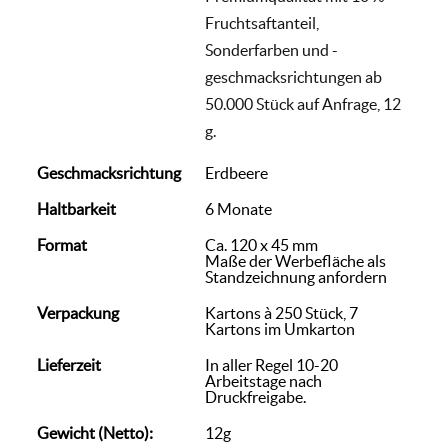
Fruchtsaftanteil,
Sonderfarben und -
geschmacksrichtungen ab
50.000 Stück auf Anfrage, 12
g.
Geschmacksrichtung
Erdbeere
Haltbarkeit
6 Monate
Format
Ca. 120 x 45 mm
Maße der Werbefläche als
Standzeichnung anfordern
Verpackung
Kartons à 250 Stück, 7
Kartons im Umkarton
Lieferzeit
In aller Regel 10-20
Arbeitstage nach
Druckfreigabe.
Gewicht (Netto):
12g