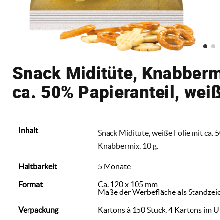
Snack Miditüte, Knabbermi
ca. 50% Papieranteil, wei
Inhalt
Snack Miditüte, weiße Folie mit ca. 5
Knabbermix, 10 g.
Haltbarkeit
5 Monate
Format
Ca. 120 x 105 mm
Maße der Werbefläche als Standzei
Verpackung
Kartons à 150 Stück, 4 Kartons im 