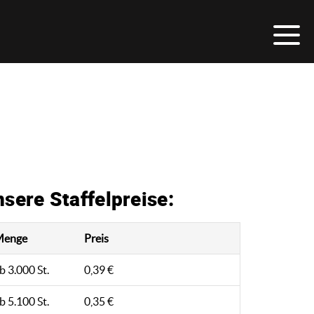
sere Staffelpreise:
Menge
Preis
b 3.000 St.
0,39 €
b 5.100 St.
0,35 €