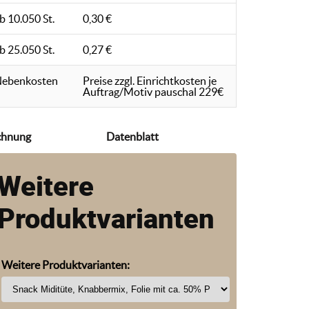
b 10.050 St.
0,30 €
b 25.050 St.
0,27 €
ebenkosten
Preise zzgl. Einrichtkosten je
Auftrag/Motiv pauschal 229€
chnung
Datenblatt
Weitere
Produktvarianten
Weitere Produktvarianten: