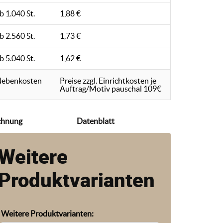
b 1.040 St.
1,88 €
b 2.560 St.
1,73 €
b 5.040 St.
1,62 €
ebenkosten
Preise zzgl. Einrichtkosten je
Auftrag/Motiv pauschal 109€
chnung
Datenblatt
Weitere
Produktvarianten
Weitere Produktvarianten: