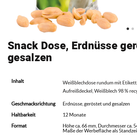
Snack Dose, Erdnüsse ger
gesalzen
Inhalt
Weißblechdose rundum mit Etikett, i
Aufreißdeckel, Weißblech 98 % recyc
Geschmacksrichtung
Erdnüsse, geröstet und gesalzen
Haltbarkeit
12 Monate
Format
Höhe ca. 66 mm, Durchmesser ca. 
Maße der Werbefläche als Standze