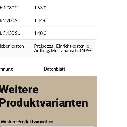
b 1.080 St.
1,53 €
b 2.700 St.
1,44 €
b 5.130 St.
1,40 €
ebenkosten
Preise zzgl. Einrichtkosten je
Auftrag/Motiv pauschal 109€
chnung
Datenblatt
Weitere
Produktvarianten
Weitere Produktvarianten: