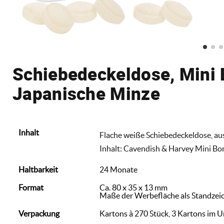
Schiebedeckeldose, Mini
Japanische Minze
Inhalt
Flache weiße Schiebedeckeldose, aus
Inhalt: Cavendish & Harvey Mini Bo
Haltbarkeit
24 Monate
Format
Ca. 80 x 35 x 13 mm
Maße der Werbefläche als Standzei
Verpackung
Kartons à 270 Stück, 3 Kartons im 