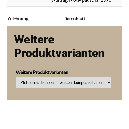
Auftrag/Motiv pauschal 139€
Zeichnung
Datenblatt
Weitere
Produktvarianten
Weitere Produktvarianten: