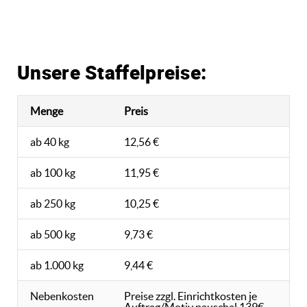
Unsere Staffelpreise:
Menge
Preis
ab 40 kg
12,56 €
ab 100 kg
11,95 €
ab 250 kg
10,25 €
ab 500 kg
9,73 €
ab 1.000 kg
9,44 €
Nebenkosten
Preise zzgl. Einrichtkosten je