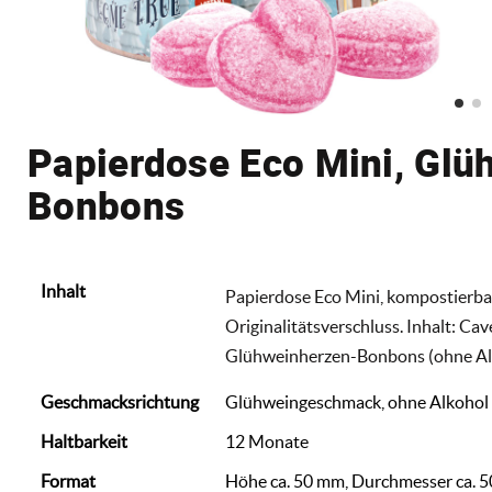
Papierdose Eco Mini, Glü
Bonbons
Inhalt
Papierdose Eco Mini, kompostierbar,
Originalitätsverschluss. Inhalt: C
Glühweinherzen-Bonbons (ohne Alk
Geschmacksrichtung
Glühweingeschmack, ohne Alkohol
Haltbarkeit
12 Monate
Format
Höhe ca. 50 mm, Durchmesser ca. 