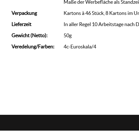
Maße der Werbefläche als Standze
Verpackung
Kartons à 46 Stück, 8 Kartons im 
Lieferzeit
In aller Regel 10 Arbeitstage nach 
Gewicht (Netto):
50g
Veredelung/Farben:
4c-Euroskala/4
zorn
werbemedien