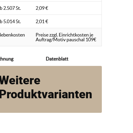
b 2.507 St.
2,09 €
b 5.014 St.
2,01 €
ebenkosten
Preise zzgl. Einrichtkosten je
Auftrag/Motiv pauschal 109€
chnung
Datenblatt
Weitere
Produktvarianten