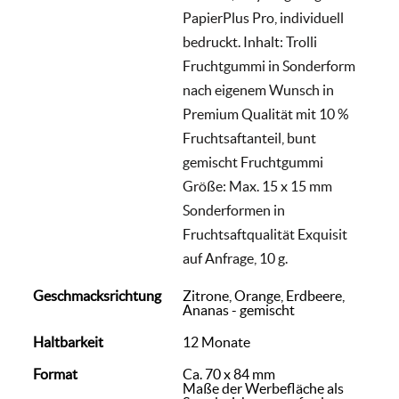
PapierPlus Pro, individuell
bedruckt. Inhalt: Trolli
Fruchtgummi in Sonderform
nach eigenem Wunsch in
Premium Qualität mit 10 %
Fruchtsaftanteil, bunt
gemischt Fruchtgummi
Größe: Max. 15 x 15 mm
Sonderformen in
Fruchtsaftqualität Exquisit
auf Anfrage, 10 g.
Geschmacksrichtung
Zitrone, Orange, Erdbeere,
Ananas - gemischt
Haltbarkeit
12 Monate
Format
Ca. 70 x 84 mm
Maße der Werbefläche als