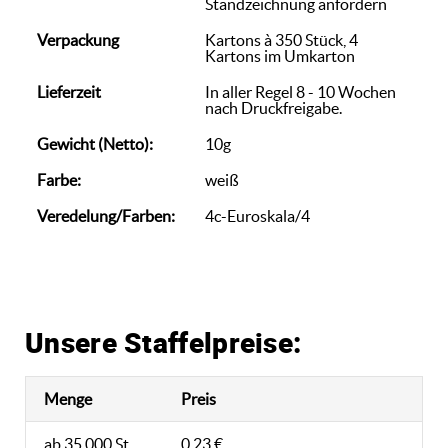
Standzeichnung anfordern
Verpackung
Kartons à 350 Stück, 4
Kartons im Umkarton
Lieferzeit
In aller Regel 8 - 10 Wochen
nach Druckfreigabe.
Gewicht (Netto):
10g
Farbe:
weiß
Veredelung/Farben:
4c-Euroskala/4
Unsere Staffelpreise:
Menge
Preis
ab 35.000 St.
0,23 €