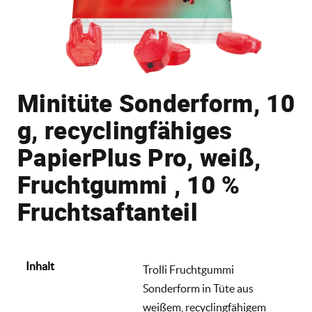
Minitüte Sonderform, 10
g, recyclingfähiges
PapierPlus Pro, weiß,
Fruchtgummi , 10 %
Fruchtsaftanteil
Inhalt
Trolli Fruchtgummi
Sonderform in Tüte aus
weißem, recyclingfähigem