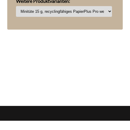
Weitere Produktvarianten:
zorn
Öffnungszeiten
werbemedien