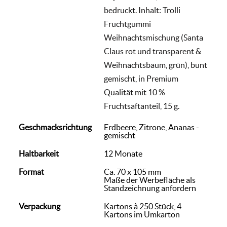
bedruckt. Inhalt: Trolli
Fruchtgummi
Weihnachtsmischung (Santa
Claus rot und transparent &
Weihnachtsbaum, grün), bunt
gemischt, in Premium
Qualität mit 10 %
Fruchtsaftanteil, 15 g.
Geschmacksrichtung
Erdbeere, Zitrone, Ananas -
gemischt
Haltbarkeit
12 Monate
Format
Ca. 70 x 105 mm
Maße der Werbefläche als
Standzeichnung anfordern
Verpackung
Kartons à 250 Stück, 4
Kartons im Umkarton