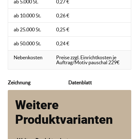
ab 5.000 St.
0,27 €
ab 10.000 St.
0,26 €
ab 25.000 St.
0,25 €
ab 50.000 St.
0,24 €
Nebenkosten
Preise zzgl. Einrichtkosten je
Auftrag/Motiv pauschal 229€
Zeichnung
Datenblatt
Weitere
Produktvarianten