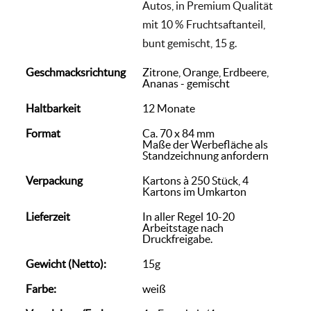
Autos, in Premium Qualität
mit 10 % Fruchtsaftanteil,
bunt gemischt, 15 g.
Geschmacksrichtung
Zitrone, Orange, Erdbeere,
Ananas - gemischt
Haltbarkeit
12 Monate
Format
Ca. 70 x 84 mm
Maße der Werbefläche als
Standzeichnung anfordern
Verpackung
Kartons à 250 Stück, 4
Kartons im Umkarton
Lieferzeit
In aller Regel 10-20
Arbeitstage nach
Druckfreigabe.
Gewicht (Netto):
15g
Farbe:
weiß