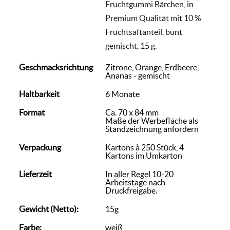
Fruchtgummi Bärchen, in
Premium Qualität mit 10 %
Fruchtsaftanteil, bunt
gemischt, 15 g.
Geschmacksrichtung
Zitrone, Orange, Erdbeere,
Ananas - gemischt
Haltbarkeit
6 Monate
Format
Ca. 70 x 84 mm
Maße der Werbefläche als
Standzeichnung anfordern
Verpackung
Kartons à 250 Stück, 4
Kartons im Umkarton
Lieferzeit
In aller Regel 10-20
Arbeitstage nach
Druckfreigabe.
Gewicht (Netto):
15g
Farbe:
weiß