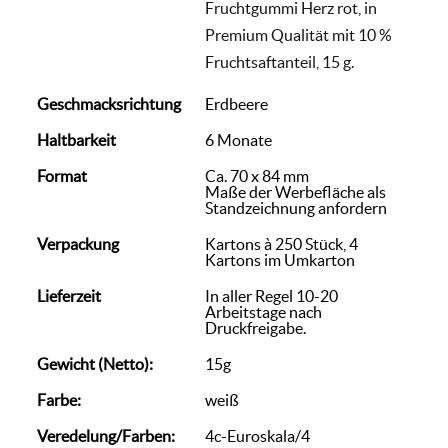
Fruchtgummi Herz rot, in
Premium Qualität mit 10 %
Fruchtsaftanteil, 15 g.
Geschmacksrichtung
Erdbeere
Haltbarkeit
6 Monate
Format
Ca. 70 x 84 mm
Maße der Werbefläche als
Standzeichnung anfordern
Verpackung
Kartons à 250 Stück, 4
Kartons im Umkarton
Lieferzeit
In aller Regel 10-20
Arbeitstage nach
Druckfreigabe.
Gewicht (Netto):
15g
Farbe:
weiß
Veredelung/Farben:
4c-Euroskala/4