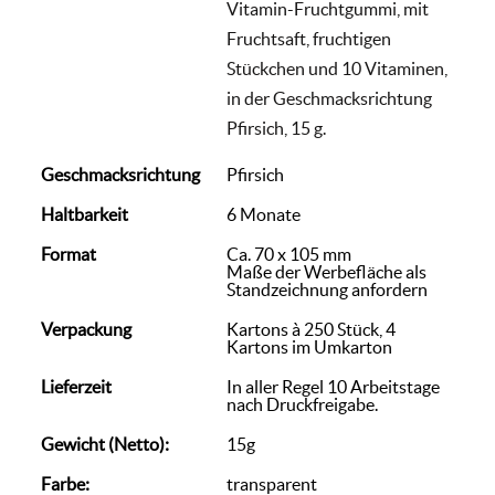
Vitamin-Fruchtgummi, mit
Fruchtsaft, fruchtigen
Stückchen und 10 Vitaminen,
in der Geschmacksrichtung
Pfirsich, 15 g.
Geschmacksrichtung
Pfirsich
Haltbarkeit
6 Monate
Format
Ca. 70 x 105 mm
Maße der Werbefläche als
Standzeichnung anfordern
Verpackung
Kartons à 250 Stück, 4
Kartons im Umkarton
Lieferzeit
In aller Regel 10 Arbeitstage
nach Druckfreigabe.
Gewicht (Netto):
15g
Farbe:
transparent