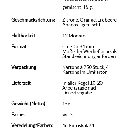
gemischt, 15 g.
Geschmacksrichtung
Zitrone, Orange, Erdbeere,
Ananas - gemischt
Haltbarkeit
12 Monate
Format
Ca. 70 x 84 mm
Maße der Werbefläche als
Standzeichnung anfordern
Verpackung
Kartons à 250 Stück, 4
Kartons im Umkarton
Lieferzeit
In aller Regel 10-20
Arbeitstage nach
Druckfreigabe.
Gewicht (Netto):
15g
Farbe:
weiß
Veredelung/Farben:
4c-Euroskala/4