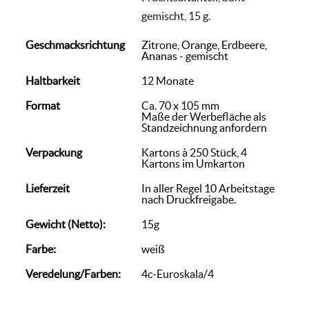
gemischt, 15 g.
Geschmacksrichtung
Zitrone, Orange, Erdbeere,
Ananas - gemischt
Haltbarkeit
12 Monate
Format
Ca. 70 x 105 mm
Maße der Werbefläche als
Standzeichnung anfordern
Verpackung
Kartons à 250 Stück, 4
Kartons im Umkarton
Lieferzeit
In aller Regel 10 Arbeitstage
nach Druckfreigabe.
Gewicht (Netto):
15g
Farbe:
weiß
Veredelung/Farben:
4c-Euroskala/4