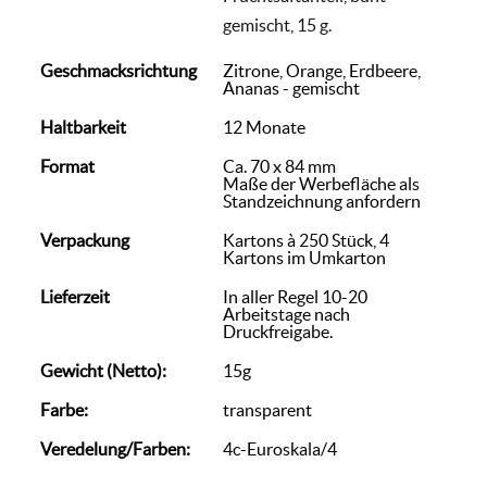
gemischt, 15 g.
Geschmacksrichtung
Zitrone, Orange, Erdbeere,
Ananas - gemischt
Haltbarkeit
12 Monate
Format
Ca. 70 x 84 mm
Maße der Werbefläche als
Standzeichnung anfordern
Verpackung
Kartons à 250 Stück, 4
Kartons im Umkarton
Lieferzeit
In aller Regel 10-20
Arbeitstage nach
Druckfreigabe.
Gewicht (Netto):
15g
Farbe:
transparent
Veredelung/Farben:
4c-Euroskala/4