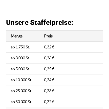
Unsere Staffelpreise:
Menge
Preis
ab 1.750 St.
0,32 €
ab 3.000 St.
0,26 €
ab 5.000 St.
0,25 €
ab 10.000 St.
0,24 €
ab 25.000 St.
0,23 €
ab 50.000 St.
0,22 €