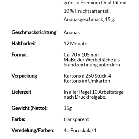
grün, in Premium Qualität mit
10 % Fruchtsaftanteil,
Ananasgeschmack, 15 g.
Geschmacksrichtung
Ananas
Haltbarkeit
12 Monate
Format
Ca. 70 x 105 mm
Maße der Werbefläche als
Standzeichnung anfordern
Verpackung
Kartons à 250 Stück, 4
Kartons im Umkarton
Lieferzeit
In aller Regel 10 Arbeitstage
nach Druckfreigabe.
Gewicht (Netto):
15g
Farbe:
transparent
Veredelung/Farben:
4c-Euroskala/4