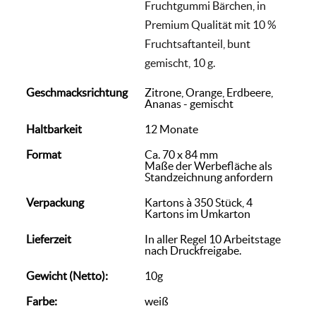
Fruchtgummi Bärchen, in
Premium Qualität mit 10 %
Fruchtsaftanteil, bunt
gemischt, 10 g.
Geschmacksrichtung
Zitrone, Orange, Erdbeere,
Ananas - gemischt
Haltbarkeit
12 Monate
Format
Ca. 70 x 84 mm
Maße der Werbefläche als
Standzeichnung anfordern
Verpackung
Kartons à 350 Stück, 4
Kartons im Umkarton
Lieferzeit
In aller Regel 10 Arbeitstage
nach Druckfreigabe.
Gewicht (Netto):
10g
Farbe:
weiß