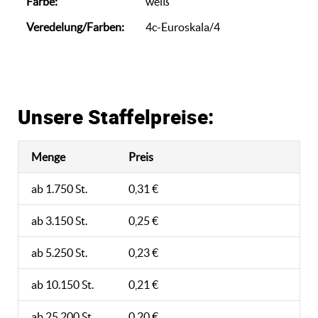
Farbe:
weiß
Veredelung/Farben:
4c-Euroskala/4
Unsere Staffelpreise:
Menge
Preis
ab 1.750 St.
0,31 €
ab 3.150 St.
0,25 €
ab 5.250 St.
0,23 €
ab 10.150 St.
0,21 €
ab 25.200 St.
0,20 €