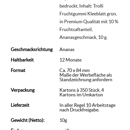
bedruckt. Inhalt: Trolli
Fruchtgummi Kleeblatt grün,
in Premium Qualität mit 10 %
Fruchtsaftanteil,
Ananasgeschmack, 10 g.
Geschmacksrichtung
Ananas
Haltbarkeit
12 Monate
Format
Ca. 70 x 84 mm
Maße der Werbefläche als
Standzeichnung anfordern
Verpackung
Kartons à 350 Stück, 4
Kartons im Umkarton
Lieferzeit
In aller Regel 10 Arbeitstage
nach Druckfreigabe.
Gewicht (Netto):
10g