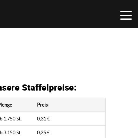
sere Staffelpreise:
Menge
Preis
b 1.750 St.
0,31 €
b 3.150 St.
0,25 €