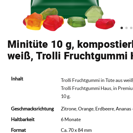
Minitüte 10 g, kompostier
weiß, Trolli Fruchtgummi
Inhalt
Trolli Fruchtgummi in Tüte aus weiße
Trolli Fruchtgummi Haus, in Premiu
10 g.
Geschmacksrichtung
Zitrone, Orange, Erdbeere, Ananas 
Haltbarkeit
6 Monate
Format
Ca. 70 x 84 mm