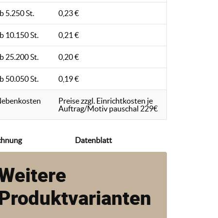
b 5.250 St.
0,23 €
b 10.150 St.
0,21 €
b 25.200 St.
0,20 €
b 50.050 St.
0,19 €
ebenkosten
Preise zzgl. Einrichtkosten je
Auftrag/Motiv pauschal 229€
chnung
Datenblatt
Weitere
Produktvarianten