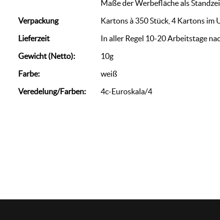
Maße der Werbefläche als Standze
Verpackung
Kartons à 350 Stück, 4 Kartons im
Lieferzeit
In aller Regel 10-20 Arbeitstage na
Gewicht (Netto):
10g
Farbe:
weiß
Veredelung/Farben:
4c-Euroskala/4