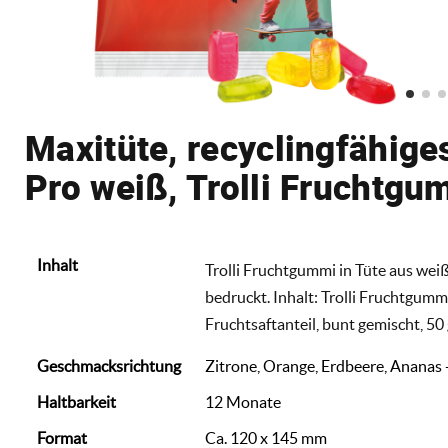
Maxitüte, recyclingfähige
Pro weiß, Trolli Fruchtg
Inhalt
Trolli Fruchtgummi in Tüte aus weiß
bedruckt. Inhalt: Trolli Fruchtgum
Fruchtsaftanteil, bunt gemischt, 50 
Geschmacksrichtung
Zitrone, Orange, Erdbeere, Ananas 
Haltbarkeit
12 Monate
Format
Ca. 120 x 145 mm