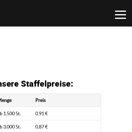
sere Staffelpreise:
Menge
Preis
b 1.500 St.
0,91 €
b 3.000 St.
0,87 €