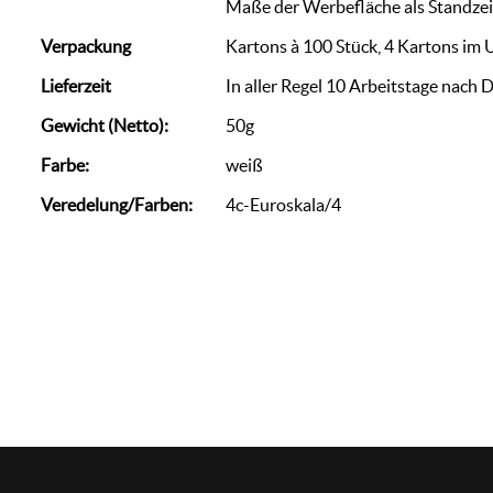
Maße der Werbefläche als Standze
Verpackung
Kartons à 100 Stück, 4 Kartons im
Lieferzeit
In aller Regel 10 Arbeitstage nach 
Gewicht (Netto):
50g
Farbe:
weiß
Veredelung/Farben:
4c-Euroskala/4