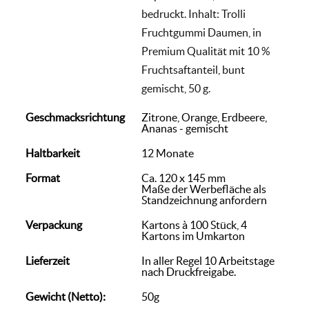
bedruckt. Inhalt: Trolli
Fruchtgummi Daumen, in
Premium Qualität mit 10 %
Fruchtsaftanteil, bunt
gemischt, 50 g.
Geschmacksrichtung
Zitrone, Orange, Erdbeere,
Ananas - gemischt
Haltbarkeit
12 Monate
Format
Ca. 120 x 145 mm
Maße der Werbefläche als
Standzeichnung anfordern
Verpackung
Kartons à 100 Stück, 4
Kartons im Umkarton
Lieferzeit
In aller Regel 10 Arbeitstage
nach Druckfreigabe.
Gewicht (Netto):
50g