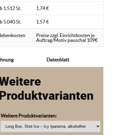
b 1.512 St.
1,74 €
b 5.040 St.
1,57 €
ebenkosten
Preise zzgl. Einrichtkosten je
Auftrag/Motiv pauschal 109€
chnung
Datenblatt
Weitere
Produktvarianten
Weitere Produktvarianten: