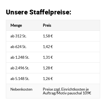
Unsere Staffelpreise:
Menge
Preis
ab 312 St.
1,58 €
ab 624 St.
1,42 €
ab 1.248 St.
1,31 €
ab 2.496 St.
1,28 €
ab 5.148 St.
1,26 €
Nebenkosten
Preise zzgl. Einrichtkosten je
Auftrag/Motiv pauschal 109€