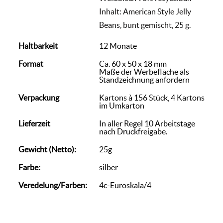
Inhalt: American Style Jelly
Beans, bunt gemischt, 25 g.
Haltbarkeit
12 Monate
Format
Ca. 60 x 50 x 18 mm
Maße der Werbefläche als
Standzeichnung anfordern
Verpackung
Kartons à 156 Stück, 4 Kartons
im Umkarton
Lieferzeit
In aller Regel 10 Arbeitstage
nach Druckfreigabe.
Gewicht (Netto):
25g
Farbe:
silber
Veredelung/Farben:
4c-Euroskala/4