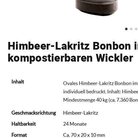
Himbeer-Lakritz Bonbon 
kompostierbaren Wickler
Inhalt
Ovales Himbeer-Lakritz Bonbon im W
individuell bedruckt. Inhalt: Himbee
Mindestmenge 40 kg (ca. 7.360 Bonb
Geschmacksrichtung
Himbeer-Lakritz
Haltbarkeit
24 Monate
Format
Ca. 70 x 20 x 10 mm