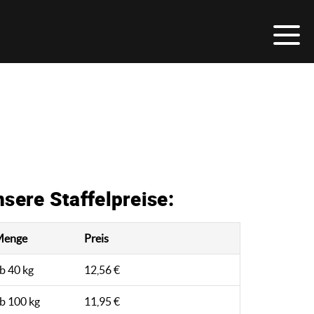
sere Staffelpreise:
Menge
Preis
b 40 kg
12,56 €
b 100 kg
11,95 €