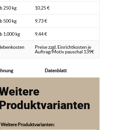
b 250 kg
10,25 €
b 500 kg
9,73 €
b 1.000 kg
9,44 €
ebenkosten
Preise zzgl. Einrichtkosten je
Auftrag/Motiv pauschal 139€
chnung
Datenblatt
Weitere
Produktvarianten
Weitere Produktvarianten: