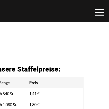
sere Staffelpreise:
Menge
Preis
b 540 St.
1,41 €
b 1.080 St.
1,30 €