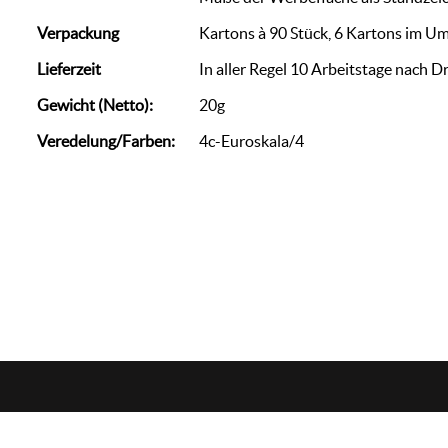
Verpackung
Kartons à 90 Stück, 6 Kartons im U
Lieferzeit
In aller Regel 10 Arbeitstage nach D
Gewicht (Netto):
20g
Veredelung/Farben:
4c-Euroskala/4
zorn
werbemedien