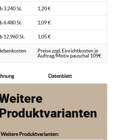
b 3.240 St.
1,20 €
b 6.480 St.
1,09 €
b 12.960 St.
1,05 €
ebenkosten
Preise zzgl. Einrichtkosten je
Auftrag/Motiv pauschal 109€
chnung
Datenblatt
Weitere
Produktvarianten
Weitere Produktvarianten: