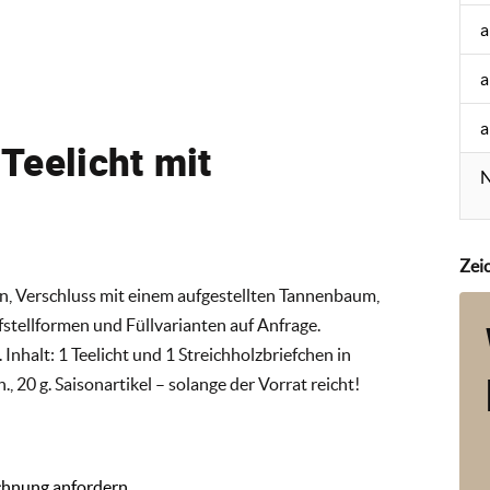
a
a
a
Teelicht mit
N
Zei
, Verschluss mit einem aufgestellten Tannenbaum,
fstellformen und Füllvarianten auf Anfrage.
 Inhalt: 1 Teelicht und 1 Streichholzbriefchen in
 20 g. Saisonartikel – solange der Vorrat reicht!
chnung anfordern