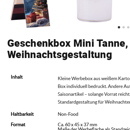
Geschenkbox Mini Tanne, 
Weihnachtsgestaltung
Inhalt
Kleine Werbebox aus weißem Karton
Box individuell bedruckt. Andere Au
Saisonartikel – solange Vorrat reicht.
Standardgestaltung für Weihnachten.,
Haltbarkeit
Non-Food
Format
Ca. 60 x 45 x 37 mm
Maße der Werbefläche als Standzei