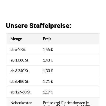
Unsere Staffelpreise:
Menge
Preis
ab 540 St.
1,55 €
ab 1.080 St.
1,43 €
ab 3.240 St.
1,33 €
ab 6.480 St.
1,21 €
ab 12.960 St.
1,17 €
Nebenkosten
Preise zzgl. Einrichtkosten je