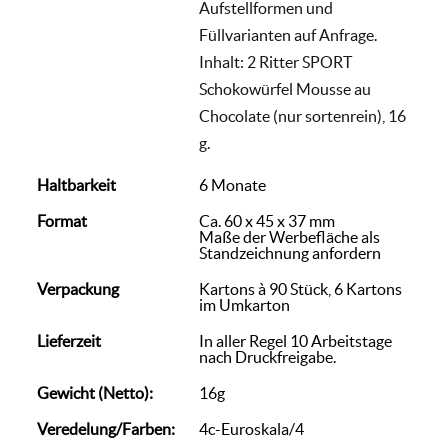
Aufstellformen und
Füllvarianten auf Anfrage.
Inhalt: 2 Ritter SPORT
Schokowürfel Mousse au
Chocolate (nur sortenrein), 16
g.
Haltbarkeit
6 Monate
Format
Ca. 60 x 45 x 37 mm
Maße der Werbefläche als
Standzeichnung anfordern
Verpackung
Kartons à 90 Stück, 6 Kartons
im Umkarton
Lieferzeit
In aller Regel 10 Arbeitstage
nach Druckfreigabe.
Gewicht (Netto):
16g
Veredelung/Farben:
4c-Euroskala/4