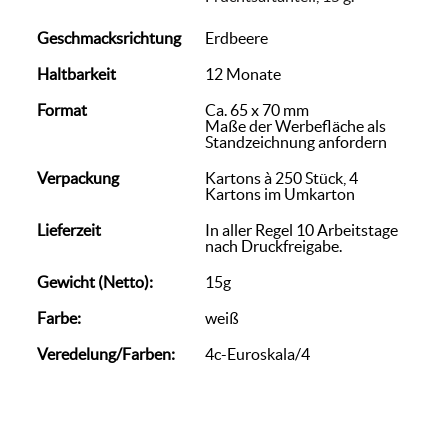
Geschmacksrichtung
Erdbeere
Haltbarkeit
12 Monate
Format
Ca. 65 x 70 mm
Maße der Werbefläche als
Standzeichnung anfordern
Verpackung
Kartons à 250 Stück, 4
Kartons im Umkarton
Lieferzeit
In aller Regel 10 Arbeitstage
nach Druckfreigabe.
Gewicht (Netto):
15g
Farbe:
weiß
Veredelung/Farben:
4c-Euroskala/4