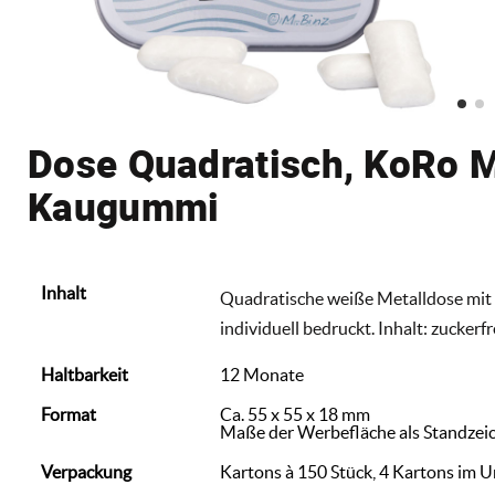
Dose Quadratisch, KoRo 
Kaugummi
Inhalt
Quadratische weiße Metalldose mit 
individuell bedruckt. Inhalt: zucke
Haltbarkeit
12 Monate
Format
Ca. 55 x 55 x 18 mm
Maße der Werbefläche als Standzei
Verpackung
Kartons à 150 Stück, 4 Kartons im 