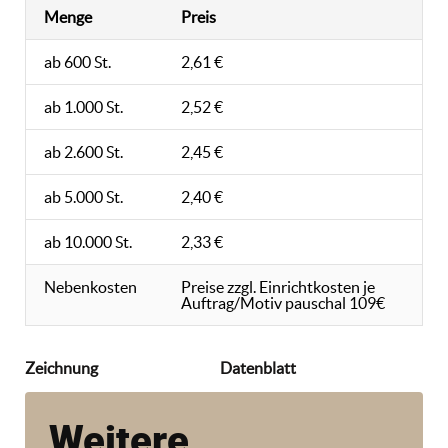
Menge
Preis
ab 600 St.
2,61 €
ab 1.000 St.
2,52 €
ab 2.600 St.
2,45 €
ab 5.000 St.
2,40 €
ab 10.000 St.
2,33 €
Nebenkosten
Preise zzgl. Einrichtkosten je
Auftrag/Motiv pauschal 109€
Zeichnung
Datenblatt
Weitere