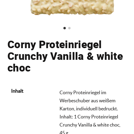
Corny Proteinriegel
Crunchy Vanilla & white
choc
Inhalt
Corny Proteinriegel im
Werbeschuber aus weißem
Karton, individuell bedruckt.
Inhalt: 1 Corny Proteinriegel
Crunchy Vanilla & white choc,
45 g.