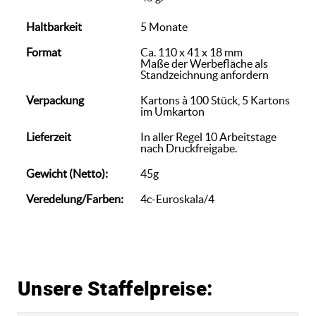
Haltbarkeit
5 Monate
Format
Ca. 110 x 41 x 18 mm
Maße der Werbefläche als
Standzeichnung anfordern
Verpackung
Kartons à 100 Stück, 5 Kartons
im Umkarton
Lieferzeit
In aller Regel 10 Arbeitstage
nach Druckfreigabe.
Gewicht (Netto):
45g
Veredelung/Farben:
4c-Euroskala/4
Unsere Staffelpreise: