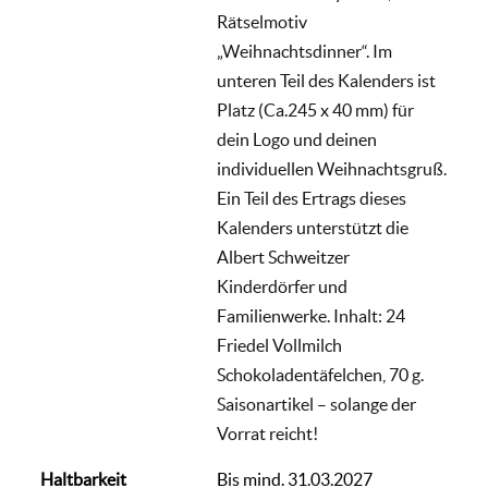
Rätselmotiv
„Weihnachtsdinner“. Im
unteren Teil des Kalenders ist
Platz (Ca.245 x 40 mm) für
dein Logo und deinen
individuellen Weihnachtsgruß.
Ein Teil des Ertrags dieses
Kalenders unterstützt die
Albert Schweitzer
Kinderdörfer und
Familienwerke. Inhalt: 24
Friedel Vollmilch
Schokoladentäfelchen, 70 g.
Saisonartikel – solange der
Vorrat reicht!
Haltbarkeit
Bis mind. 31.03.2027