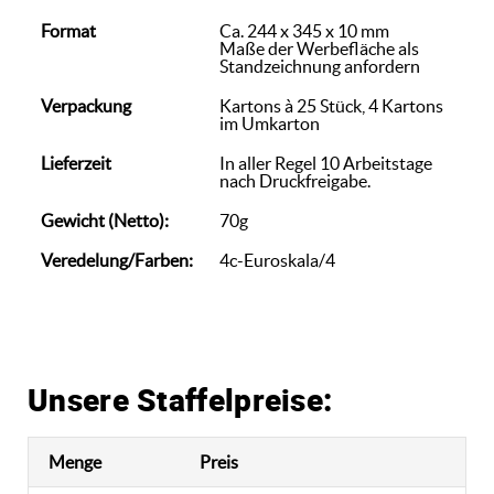
Format
Ca. 244 x 345 x 10 mm
Maße der Werbefläche als
Standzeichnung anfordern
Verpackung
Kartons à 25 Stück, 4 Kartons
im Umkarton
Lieferzeit
In aller Regel 10 Arbeitstage
nach Druckfreigabe.
Gewicht (Netto):
70g
Veredelung/Farben:
4c-Euroskala/4
Unsere Staffelpreise:
Menge
Preis