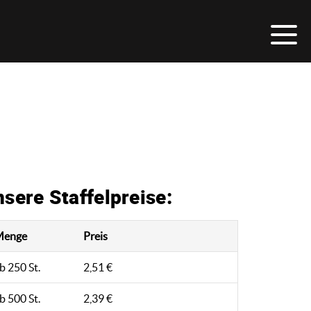
sere Staffelpreise:
Menge
Preis
b 250 St.
2,51 €
b 500 St.
2,39 €