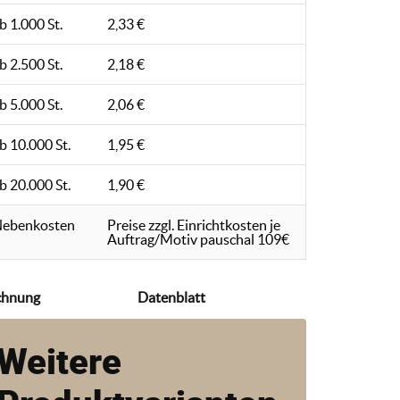
b 1.000 St.
2,33 €
b 2.500 St.
2,18 €
b 5.000 St.
2,06 €
b 10.000 St.
1,95 €
b 20.000 St.
1,90 €
ebenkosten
Preise zzgl. Einrichtkosten je
Auftrag/Motiv pauschal 109€
chnung
Datenblatt
Weitere