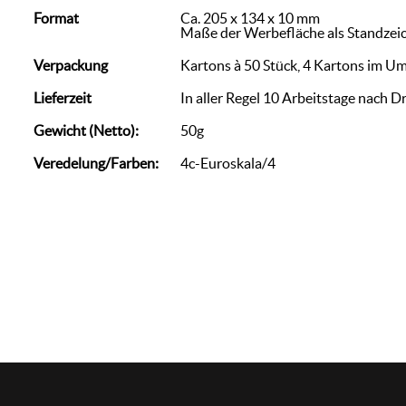
Format
Ca. 205 x 134 x 10 mm
Maße der Werbefläche als Standzei
Verpackung
Kartons à 50 Stück, 4 Kartons im U
Lieferzeit
In aller Regel 10 Arbeitstage nach D
Gewicht (Netto):
50g
Veredelung/Farben:
4c-Euroskala/4