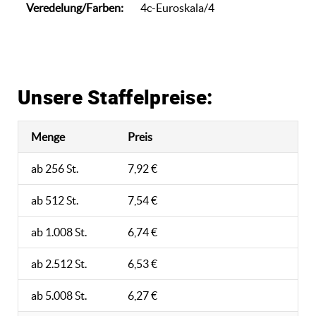
Veredelung/Farben:
4c-Euroskala/4
Unsere Staffelpreise:
Menge
Preis
ab 256 St.
7,92 €
ab 512 St.
7,54 €
ab 1.008 St.
6,74 €
ab 2.512 St.
6,53 €
ab 5.008 St.
6,27 €