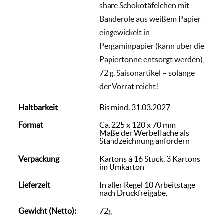
share Schokotäfelchen mit
Banderole aus weißem Papier
eingewickelt in
Pergaminpapier (kann über die
Papiertonne entsorgt werden),
72 g. Saisonartikel – solange
der Vorrat reicht!
Haltbarkeit
Bis mind. 31.03.2027
Format
Ca. 225 x 120 x 70 mm
Maße der Werbefläche als
Standzeichnung anfordern
Verpackung
Kartons à 16 Stück, 3 Kartons
im Umkarton
Lieferzeit
In aller Regel 10 Arbeitstage
nach Druckfreigabe.
Gewicht (Netto):
72g