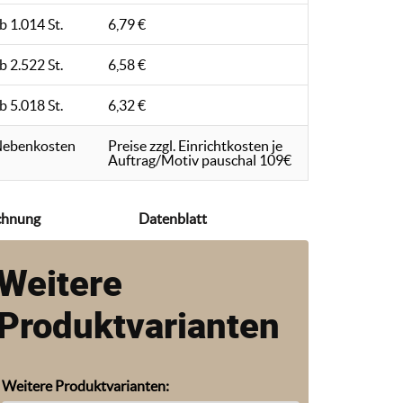
b 1.014 St.
6,79 €
b 2.522 St.
6,58 €
b 5.018 St.
6,32 €
ebenkosten
Preise zzgl. Einrichtkosten je
Auftrag/Motiv pauschal 109€
chnung
Datenblatt
Weitere
Produktvarianten
Weitere Produktvarianten: