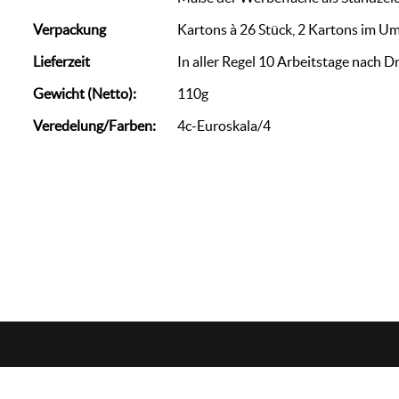
Verpackung
Kartons à 26 Stück, 2 Kartons im U
Lieferzeit
In aller Regel 10 Arbeitstage nach D
Gewicht (Netto):
110g
Veredelung/Farben:
4c-Euroskala/4
zorn
werbemedien