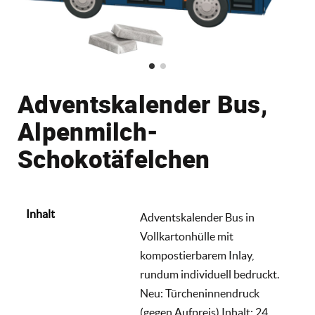
Adventskalender Bus,
Alpenmilch-
Schokotäfelchen
Inhalt
Adventskalender Bus in
Vollkartonhülle mit
kompostierbarem Inlay,
rundum individuell bedruckt.
Neu: Türcheninnendruck
(gegen Aufpreis) Inhalt: 24