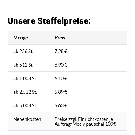
Unsere Staffelpreise:
Menge
Preis
ab 256 St.
7,28 €
ab 512 St.
6,90 €
ab 1.008 St.
6,10 €
ab 2.512 St.
5,89 €
ab 5.008 St.
5,63 €
Nebenkosten
Preise zzgl. Einrichtkosten je
Auftrag/Motiv pauschal 109€