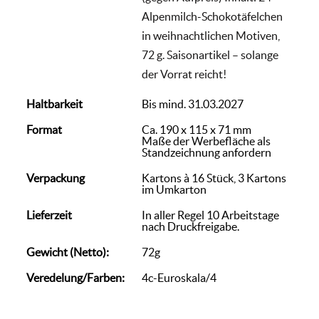
Alpenmilch-Schokotäfelchen
in weihnachtlichen Motiven,
72 g. Saisonartikel – solange
der Vorrat reicht!
Haltbarkeit
Bis mind. 31.03.2027
Format
Ca. 190 x 115 x 71 mm
Maße der Werbefläche als
Standzeichnung anfordern
Verpackung
Kartons à 16 Stück, 3 Kartons
im Umkarton
Lieferzeit
In aller Regel 10 Arbeitstage
nach Druckfreigabe.
Gewicht (Netto):
72g
Veredelung/Farben:
4c-Euroskala/4