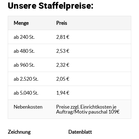
Unsere Staffelpreise:
Menge
Preis
ab 240 St.
2,81 €
ab 480 St.
2,53 €
ab 960 St.
2,32 €
ab 2.520 St.
2,05 €
ab 5.040 St.
1,94 €
Nebenkosten
Preise zzgl. Einrichtkosten je
Auftrag/Motiv pauschal 109€
Zeichnung
Datenblatt