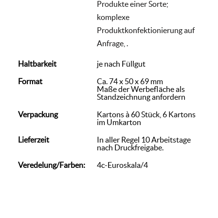
Produkte einer Sorte;
komplexe
Produktkonfektionierung auf
Anfrage, .
Haltbarkeit
je nach Füllgut
Format
Ca. 74 x 50 x 69 mm
Maße der Werbefläche als
Standzeichnung anfordern
Verpackung
Kartons à 60 Stück, 6 Kartons
im Umkarton
Lieferzeit
In aller Regel 10 Arbeitstage
nach Druckfreigabe.
Veredelung/Farben:
4c-Euroskala/4