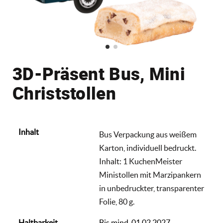
3D-Präsent Bus, Mini
Christstollen
Inhalt
Bus Verpackung aus weißem
Karton, individuell bedruckt.
Inhalt: 1 KuchenMeister
Ministollen mit Marzipankern
in unbedruckter, transparenter
Folie, 80 g.
Haltbarkeit
Bis mind. 01.02.2027