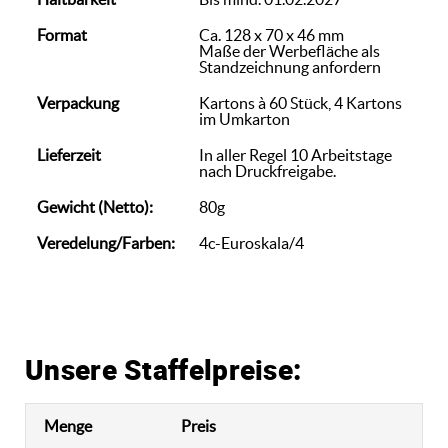
Format
Ca. 128 x 70 x 46 mm
Maße der Werbefläche als
Standzeichnung anfordern
Verpackung
Kartons à 60 Stück, 4 Kartons
im Umkarton
Lieferzeit
In aller Regel 10 Arbeitstage
nach Druckfreigabe.
Gewicht (Netto):
80g
Veredelung/Farben:
4c-Euroskala/4
Unsere Staffelpreise:
Menge
Preis