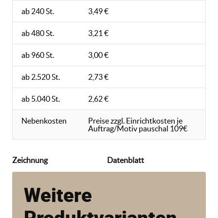
ab 240 St.
3,49 €
ab 480 St.
3,21 €
ab 960 St.
3,00 €
ab 2.520 St.
2,73 €
ab 5.040 St.
2,62 €
Nebenkosten
Preise zzgl. Einrichtkosten je
Auftrag/Motiv pauschal 109€
Zeichnung
Datenblatt
Weitere
Produktvarianten