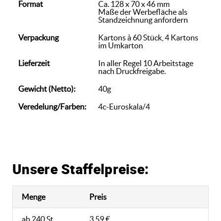
Format
Ca. 128 x 70 x 46 mm
Maße der Werbefläche als
Standzeichnung anfordern
Verpackung
Kartons à 60 Stück, 4 Kartons
im Umkarton
Lieferzeit
In aller Regel 10 Arbeitstage
nach Druckfreigabe.
Gewicht (Netto):
40g
Veredelung/Farben:
4c-Euroskala/4
Unsere Staffelpreise:
Menge
Preis
ab 240 St.
3,59 €