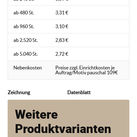
ab 480 St.
3,31 €
ab 960 St.
3,10 €
ab 2.520 St.
2,83 €
ab 5.040 St.
2,72 €
Nebenkosten
Preise zzgl. Einrichtkosten je
Auftrag/Motiv pauschal 109€
Zeichnung
Datenblatt
Weitere
Produktvarianten