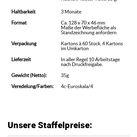
Haltbarkeit
3 Monate
Format
Ca. 128 x 70 x 46 mm
Maße der Werbefläche als
Standzeichnung anfordern
Verpackung
Kartons à 60 Stück, 4 Kartons
im Umkarton
Lieferzeit
In aller Regel 10 Arbeitstage
nach Druckfreigabe.
Gewicht (Netto):
35g
Veredelung/Farben:
4c-Euroskala/4
Unsere Staffelpreise: