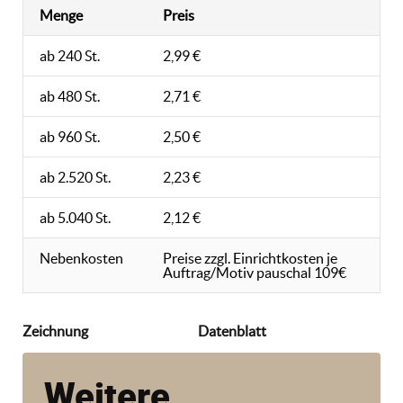
Menge
Preis
ab 240 St.
2,99 €
ab 480 St.
2,71 €
ab 960 St.
2,50 €
ab 2.520 St.
2,23 €
ab 5.040 St.
2,12 €
Nebenkosten
Preise zzgl. Einrichtkosten je
Auftrag/Motiv pauschal 109€
Zeichnung
Datenblatt
Weitere