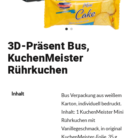
3D-Präsent Bus,
KuchenMeister
Rührkuchen
Inhalt
Bus Verpackung aus weißem
Karton, individuell bedruckt.
Inhalt: 1 KuchenMeister Mini
Rührkuchen mit
Vanillegeschmack, in original
KuchenMeister-Folie, 35 g.